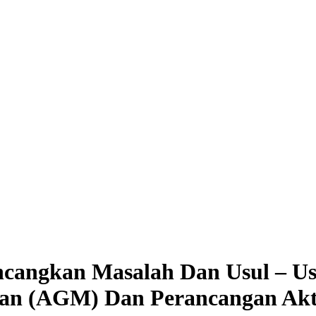
cangkan Masalah Dan Usul – U
an (AGM) Dan Perancangan Akt