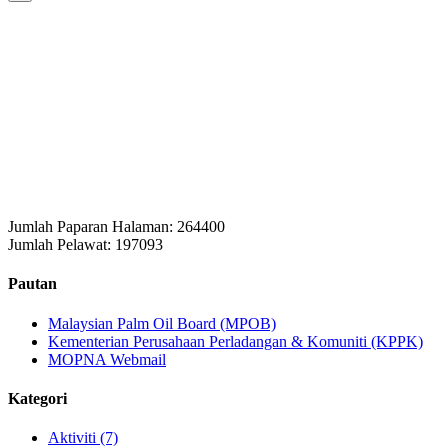
Jumlah Paparan Halaman:
264400
Jumlah Pelawat:
197093
Pautan
Malaysian Palm Oil Board (MPOB)
Kementerian Perusahaan Perladangan & Komuniti (KPPK)
MOPNA Webmail
Kategori
Aktiviti (7)