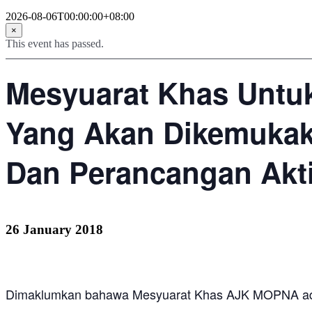
2026-08-06T00:00:00+08:00
×
This event has passed.
Mesyuarat Khas Untu
Yang Akan Dikemukak
Dan Perancangan Akt
26 January 2018
Dimaklumkan bahawa Mesyuarat Khas AJK MOPNA adala