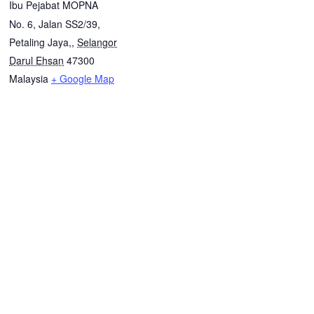
Ibu Pejabat MOPNA
No. 6, Jalan SS2/39,
Petaling Jaya,
,
Selangor
Darul Ehsan
47300
Malaysia
+ Google Map