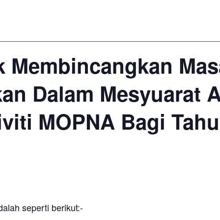
k Membincangkan Masa
an Dalam Mesyuarat 
iviti MOPNA Bagi Tahu
h seperti berikut:-