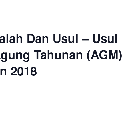
lah Dan Usul – Usul
Agung Tahunan (AGM)
n 2018