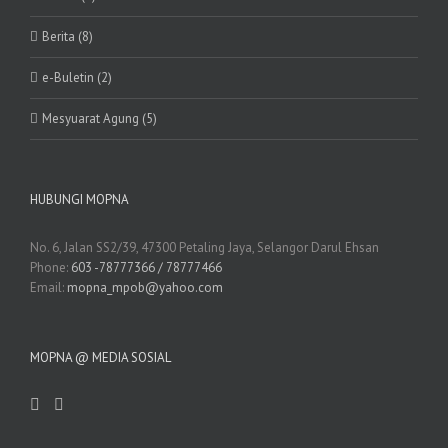
Berita (8)
e-Buletin (2)
Mesyuarat Agung (5)
HUBUNGI MOPNA
No. 6, Jalan SS2/39, 47300 Petaling Jaya, Selangor Darul Ehsan
Phone:
603 -78777366 / 78777466
Email:
mopna_mpob@yahoo.com
MOPNA @ MEDIA SOSIAL