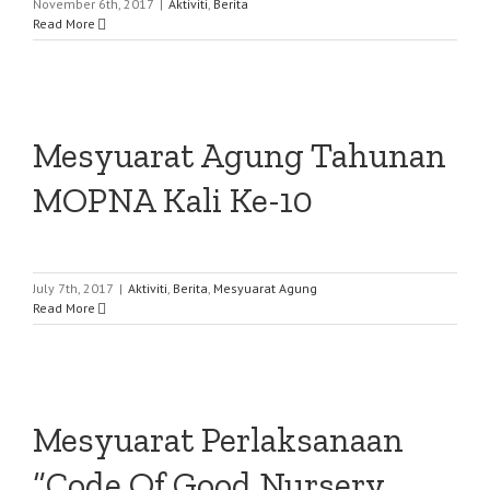
November 6th, 2017
|
Aktiviti
,
Berita
Read More
Mesyuarat Agung Tahunan
MOPNA Kali Ke-10
July 7th, 2017
|
Aktiviti
,
Berita
,
Mesyuarat Agung
Read More
Mesyuarat Perlaksanaan
“Code Of Good Nursery