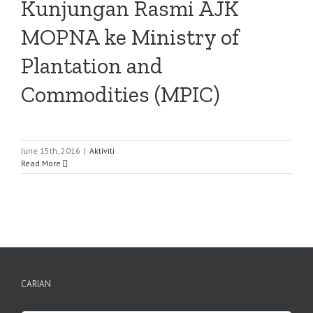
Kunjungan Rasmi AJK
MOPNA ke Ministry of
Plantation and
Commodities (MPIC)
June 15th, 2016
|
Aktiviti
Read More
CARIAN