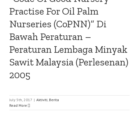
Practise For Oil Palm
Nurseries (CoPNN)” Di
Bawah Peraturan –
Peraturan Lembaga Minyak
Sawit Malaysia (Perlesenan)
2005
July 5th, 2017
|
Aktiviti
,
Berita
Read More