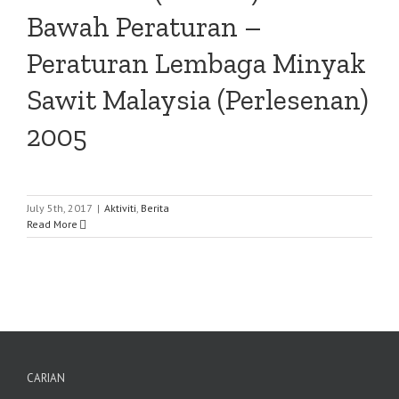
Bawah Peraturan –
Peraturan Lembaga Minyak
Sawit Malaysia (Perlesenan)
2005
July 5th, 2017
|
Aktiviti
,
Berita
Read More
CARIAN