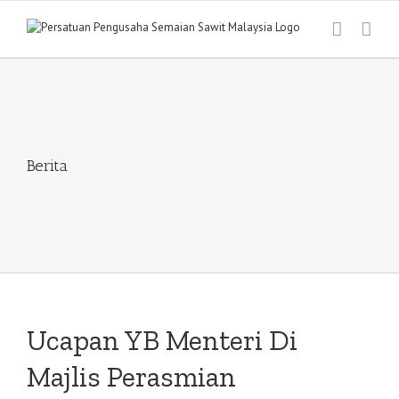
Skip
to
content
Berita
Ucapan YB Menteri Di
Majlis Perasmian