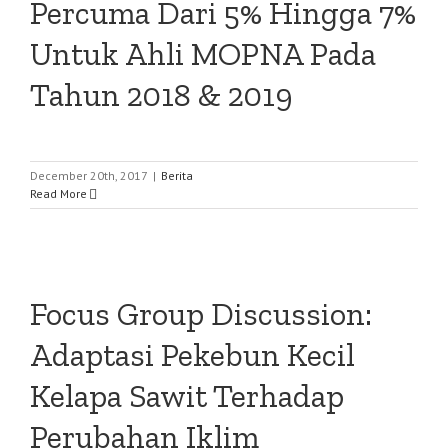
Percuma Dari 5% Hingga 7%
Untuk Ahli MOPNA Pada
Tahun 2018 & 2019
December 20th, 2017
|
Berita
Read More
Focus Group Discussion:
Adaptasi Pekebun Kecil
Kelapa Sawit Terhadap
Perubahan Iklim