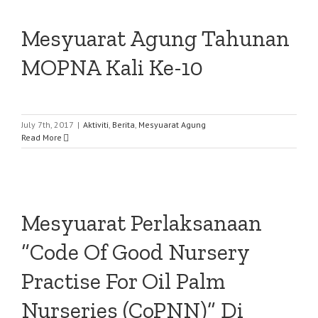
Mesyuarat Agung Tahunan
MOPNA Kali Ke-10
July 7th, 2017
|
Aktiviti
,
Berita
,
Mesyuarat Agung
Read More
Mesyuarat Perlaksanaan
“Code Of Good Nursery
Practise For Oil Palm
Nurseries (CoPNN)” Di