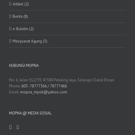
Artikel (2)
Berita (8)
e-Buletin (2)
Mesyuarat Agung (5)
HUBUNGI MOPNA
No. 6, Jalan SS2/39, 47300 Petaling Jaya, Selangor Darul Ehsan
Phone:
603 -78777366 / 78777466
Email:
mopna_mpob@yahoo.com
MOPNA @ MEDIA SOSIAL