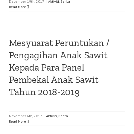
December 19th, 2017
|
Aktiviti
,
Berita
Read More
Mesyuarat Peruntukan /
Pengagihan Anak Sawit
Kepada Para Panel
Pembekal Anak Sawit
Tahun 2018-2019
November 6th, 2017
|
Aktiviti
,
Berita
Read More