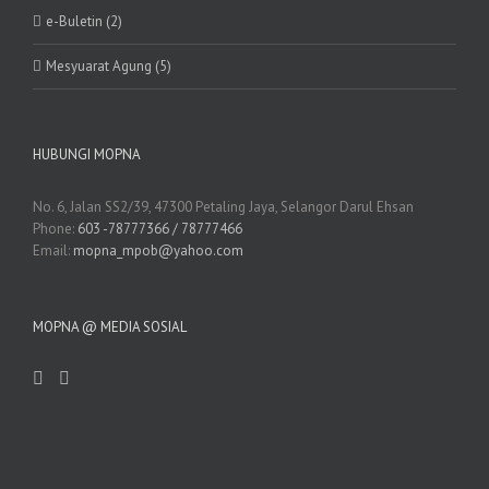
e-Buletin (2)
Mesyuarat Agung (5)
HUBUNGI MOPNA
No. 6, Jalan SS2/39, 47300 Petaling Jaya, Selangor Darul Ehsan
Phone:
603 -78777366 / 78777466
Email:
mopna_mpob@yahoo.com
MOPNA @ MEDIA SOSIAL