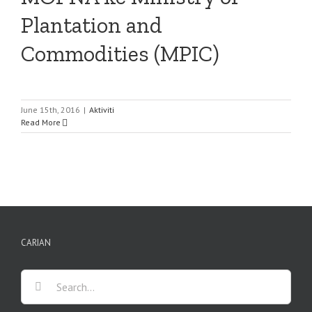
Plantation and
Commodities (MPIC)
June 15th, 2016
|
Aktiviti
Read More
CARIAN
Search
for: