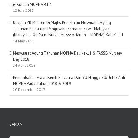
e-Buletin MOPNA Bil. 1
12 July 2025
Ucapan YB Menteri Di Majlis Perasmian Mesyuarat Agung
Tahunan Persatuan Pengusaha Semaian Sawit Malaysia
(Malaysian Oil Palm Nurseries Association – MOPNA) Kali Ke-11
14 May 2018
Mesyuarat Agung Tahunan MOPNA Kali ke-11 & FASSB Nursery
Day 2018
24 April 2018
Penambahan Elaun Benih Percuma Dari 5% Hingga 7% Untuk Ahli
MOPNA Pada Tahun 2018 & 2019
20 December 2017
CARIAN