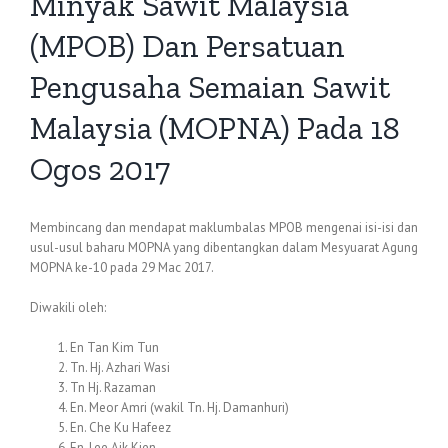
Minyak Sawit Malaysia
(MPOB) Dan Persatuan
Pengusaha Semaian Sawit
Malaysia (MOPNA) Pada 18
Ogos 2017
Membincang dan mendapat maklumbalas MPOB mengenai isi-isi dan
usul-usul baharu MOPNA yang dibentangkan dalam Mesyuarat Agung
MOPNA ke-10 pada 29 Mac 2017.
Diwakili oleh:
En Tan Kim Tun
Tn. Hj. Azhari Wasi
Tn Hj. Razaman
En. Meor Amri (wakil Tn. Hj. Damanhuri)
En. Che Ku Hafeez
En. Lee Aik Kien