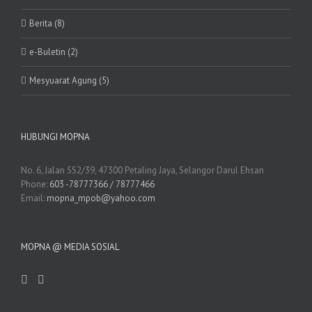
Berita (8)
e-Buletin (2)
Mesyuarat Agung (5)
HUBUNGI MOPNA
No. 6, Jalan SS2/39, 47300 Petaling Jaya, Selangor Darul Ehsan
Phone:
603 -78777366 / 78777466
Email:
mopna_mpob@yahoo.com
MOPNA @ MEDIA SOSIAL