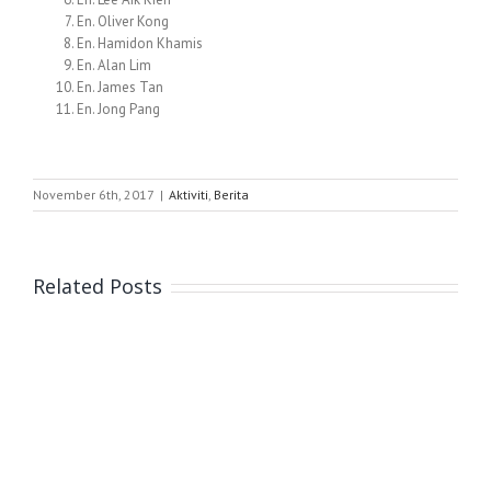
En. Oliver Kong
En. Hamidon Khamis
En. Alan Lim
En. James Tan
En. Jong Pang
November 6th, 2017
|
Aktiviti
,
Berita
Related Posts