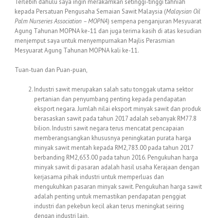
Terlebih dahulu saya ingin merakamkan setinggi-tinggi tahniah
kepada Persatuan Pengusaha Semaian Sawit Malaysia (
Malaysian Oil
Palm Nurseries Association – MOPNA
) sempena penganjuran Mesyuarat
Agung Tahunan MOPNA ke-11 dan juga terima kasih di atas kesudian
menjemput saya untuk menyempurnakan Majlis Perasmian
Mesyuarat Agung Tahunan MOPNA kali ke-11.
Tuan-tuan dan Puan-puan,
Industri sawit merupakan salah satu tonggak utama sektor
pertanian dan penyumbang penting kepada pendapatan
eksport negara. Jumlah nilai eksport minyak sawit dan produk
berasaskan sawit pada tahun 2017 adalah sebanyak RM77.8
bilion. Industri sawit negara terus mencatat pencapaian
memberangsangkan khususnya peningkatan purata harga
minyak sawit mentah kepada RM2,783.00 pada tahun 2017
berbanding RM2,653.00 pada tahun 2016. Pengukuhan harga
minyak sawit di pasaran adalah hasil usaha Kerajaan dengan
kerjasama pihak industri untuk memperluas dan
mengukuhkan pasaran minyak sawit. Pengukuhan harga sawit
adalah penting untuk memastikan pendapatan penggiat
industri dan pekebun kecil akan terus meningkat seiring
dengan industri lain.