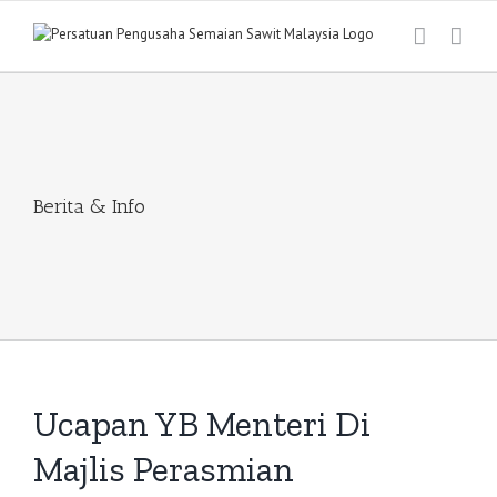
Skip
to
content
Berita & Info
Ucapan YB Menteri Di
Majlis Perasmian