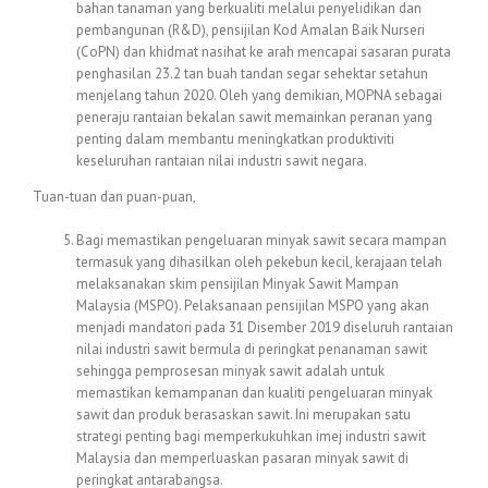
bahan tanaman yang berkualiti melalui penyelidikan dan
pembangunan (R&D), pensijilan Kod Amalan Baik Nurseri
(CoPN) dan khidmat nasihat ke arah mencapai sasaran purata
penghasilan 23.2 tan buah tandan segar sehektar setahun
menjelang tahun 2020. Oleh yang demikian, MOPNA sebagai
peneraju rantaian bekalan sawit memainkan peranan yang
penting dalam membantu meningkatkan produktiviti
keseluruhan rantaian nilai industri sawit negara.
Tuan-tuan dan puan-puan,
Bagi memastikan pengeluaran minyak sawit secara mampan
termasuk yang dihasilkan oleh pekebun kecil, kerajaan telah
melaksanakan skim pensijilan Minyak Sawit Mampan
Malaysia (MSPO). Pelaksanaan pensijilan MSPO yang akan
menjadi mandatori pada 31 Disember 2019 diseluruh rantaian
nilai industri sawit bermula di peringkat penanaman sawit
sehingga pemprosesan minyak sawit adalah untuk
memastikan kemampanan dan kualiti pengeluaran minyak
sawit dan produk berasaskan sawit. Ini merupakan satu
strategi penting bagi memperkukuhkan imej industri sawit
Malaysia dan memperluaskan pasaran minyak sawit di
peringkat antarabangsa.