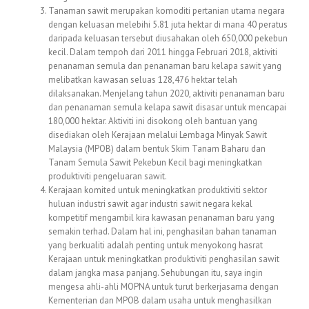
Tanaman sawit merupakan komoditi pertanian utama negara
dengan keluasan melebihi 5.81 juta hektar di mana 40 peratus
daripada keluasan tersebut diusahakan oleh 650,000 pekebun
kecil. Dalam tempoh dari 2011 hingga Februari 2018, aktiviti
penanaman semula dan penanaman baru kelapa sawit yang
melibatkan kawasan seluas 128,476 hektar telah
dilaksanakan. Menjelang tahun 2020, aktiviti penanaman baru
dan penanaman semula kelapa sawit disasar untuk mencapai
180,000 hektar. Aktiviti ini disokong oleh bantuan yang
disediakan oleh Kerajaan melalui Lembaga Minyak Sawit
Malaysia (MPOB) dalam bentuk Skim Tanam Baharu dan
Tanam Semula Sawit Pekebun Kecil bagi meningkatkan
produktiviti pengeluaran sawit.
Kerajaan komited untuk meningkatkan produktiviti sektor
huluan industri sawit agar industri sawit negara kekal
kompetitif mengambil kira kawasan penanaman baru yang
semakin terhad. Dalam hal ini, penghasilan bahan tanaman
yang berkualiti adalah penting untuk menyokong hasrat
Kerajaan untuk meningkatkan produktiviti penghasilan sawit
dalam jangka masa panjang. Sehubungan itu, saya ingin
mengesa ahli-ahli MOPNA untuk turut berkerjasama dengan
Kementerian dan MPOB dalam usaha untuk menghasilkan