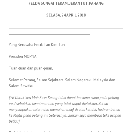
FELDA SUNGAI TEKAM, JERANTUT, PAHANG
SELASA, 24 APRIL 2018
Yang Berusaha Encik Tan Kim Tun
Presiden MOPNA
Tuan-tuan dan puan-puan,
Selamat Petang, Salam Sejahtera, Salam Negaraku Malaysia dan
Salam Sawitku.
[YB Datuk Seri Mah Siew Keong tidak dapat bersama-sama pada petang
ini disebabkan komitmen lain yang tidak dapat dielakkan. Beliau
menyampaikan salam dan memohon maaf di atas ketidak hadiran beliau
ke Majlis pada petang ini. Seterusnya, izinkan saya membaca teks ucapan
beliau]