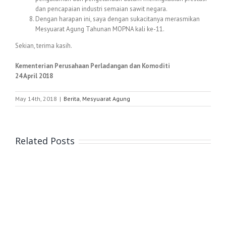
dan pencapaian industri semaian sawit negara.
Dengan harapan ini, saya dengan sukacitanya merasmikan
Mesyuarat Agung Tahunan MOPNA kali ke-11.
Sekian, terima kasih.
Kementerian Perusahaan Perladangan dan Komoditi
24 April 2018
May 14th, 2018
|
Berita
,
Mesyuarat Agung
Related Posts