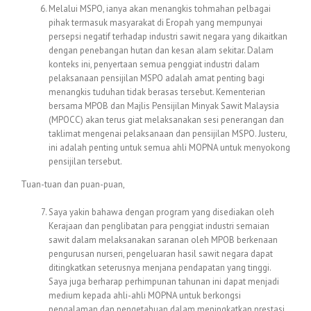
Melalui MSPO, ianya akan menangkis tohmahan pelbagai
pihak termasuk masyarakat di Eropah yang mempunyai
persepsi negatif terhadap industri sawit negara yang dikaitkan
dengan penebangan hutan dan kesan alam sekitar. Dalam
konteks ini, penyertaan semua penggiat industri dalam
pelaksanaan pensijilan MSPO adalah amat penting bagi
menangkis tuduhan tidak berasas tersebut. Kementerian
bersama MPOB dan Majlis Pensijilan Minyak Sawit Malaysia
(MPOCC) akan terus giat melaksanakan sesi penerangan dan
taklimat mengenai pelaksanaan dan pensijilan MSPO. Justeru,
ini adalah penting untuk semua ahli MOPNA untuk menyokong
pensijilan tersebut.
Tuan-tuan dan puan-puan,
Saya yakin bahawa dengan program yang disediakan oleh
Kerajaan dan penglibatan para penggiat industri semaian
sawit dalam melaksanakan saranan oleh MPOB berkenaan
pengurusan nurseri, pengeluaran hasil sawit negara dapat
ditingkatkan seterusnya menjana pendapatan yang tinggi.
Saya juga berharap perhimpunan tahunan ini dapat menjadi
medium kepada ahli-ahli MOPNA untuk berkongsi
pengalaman dan pengetahuan dalam meningkatkan prestasi