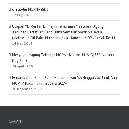
e-Buletin MOPNA Bil. 1
12 July 2025
Ucapan YB Menteri Di Majlis Perasmian Mesyuarat Agung
Tahunan Persatuan Pengusaha Semaian Sawit Malaysia
(Malaysian Oil Palm Nurseries Association – MOPNA) Kali Ke-11
14 May 2018
Mesyuarat Agung Tahunan MOPNA Kali ke-11 & FASSB Nursery
Day 2018
24 April 2018
Penambahan Elaun Benih Percuma Dari 5% Hingga 7% Untuk Ahli
MOPNA Pada Tahun 2018 & 2019
20 December 2017
CARIAN