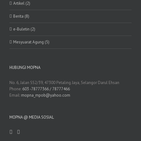
Artikel (2)
Berita (8)
e-Buletin (2)
Mesyuarat Agung (5)
HUBUNGI MOPNA
No. 6, Jalan SS2/39, 47300 Petaling Jaya, Selangor Darul Ehsan
Phone:
603 -78777366 / 78777466
Email:
mopna_mpob@yahoo.com
MOPNA @ MEDIA SOSIAL