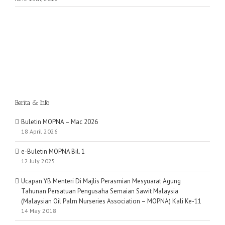
Berita & Info
Buletin MOPNA – Mac 2026
18 April 2026
e-Buletin MOPNA Bil. 1
12 July 2025
Ucapan YB Menteri Di Majlis Perasmian Mesyuarat Agung
Tahunan Persatuan Pengusaha Semaian Sawit Malaysia
(Malaysian Oil Palm Nurseries Association – MOPNA) Kali Ke-11
14 May 2018