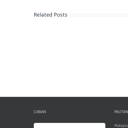
Related Posts
CARIAN
PAUTAN
Search
Malaysi