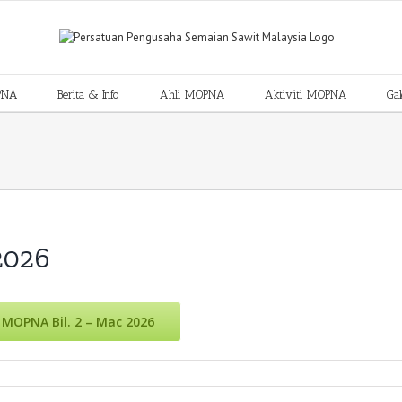
PNA
Berita & Info
Ahli MOPNA
Aktiviti MOPNA
Gal
2026
 MOPNA Bil. 2 – Mac 2026