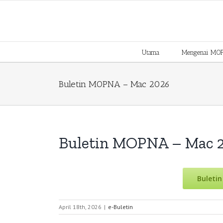
Skip
to
content
Utama
Mengenai MO
Buletin MOPNA – Mac 2026
Buletin MOPNA – Mac 
Buletin
April 18th, 2026
|
e-Buletin