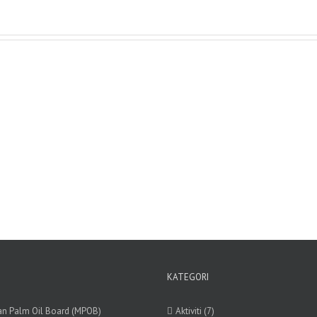
KATEGORI
an Palm Oil Board (MPOB)
Aktiviti (7)