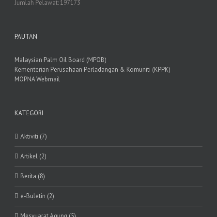
Jumlah Pelawat:
197173
PAUTAN
Malaysian Palm Oil Board (MPOB)
Kementerian Perusahaan Perladangan & Komuniti (KPPK)
MOPNA Webmail
KATEGORI
Aktiviti (7)
Artikel (2)
Berita (8)
e-Buletin (2)
Mesyuarat Agung (5)