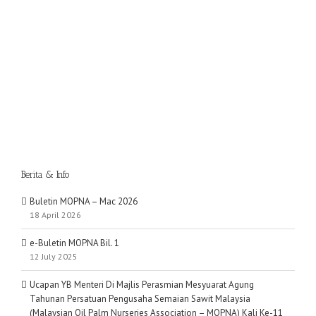
Berita & Info
Buletin MOPNA – Mac 2026
18 April 2026
e-Buletin MOPNA Bil. 1
12 July 2025
Ucapan YB Menteri Di Majlis Perasmian Mesyuarat Agung
Tahunan Persatuan Pengusaha Semaian Sawit Malaysia
(Malaysian Oil Palm Nurseries Association – MOPNA) Kali Ke-11