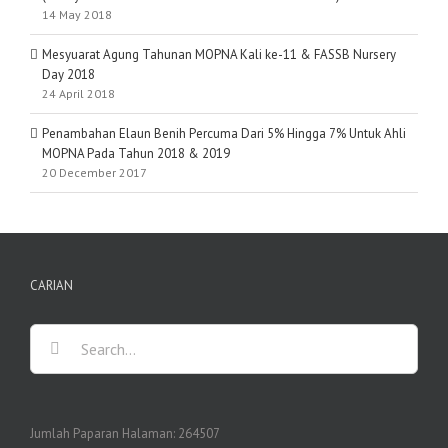
14 May 2018
Mesyuarat Agung Tahunan MOPNA Kali ke-11 & FASSB Nursery
Day 2018
24 April 2018
Penambahan Elaun Benih Percuma Dari 5% Hingga 7% Untuk Ahli
MOPNA Pada Tahun 2018 & 2019
20 December 2017
CARIAN
Search
for:
Jumlah Paparan Halaman:
264507