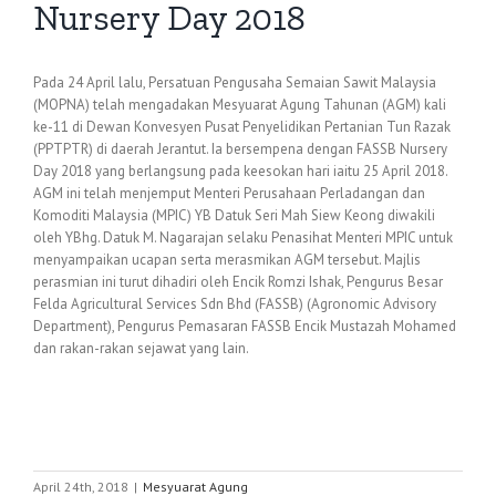
Nursery Day 2018
Pada 24 April lalu, Persatuan Pengusaha Semaian Sawit Malaysia
(MOPNA) telah mengadakan Mesyuarat Agung Tahunan (AGM) kali
ke-11 di Dewan Konvesyen Pusat Penyelidikan Pertanian Tun Razak
(PPTPTR) di daerah Jerantut. Ia bersempena dengan FASSB Nursery
Day 2018 yang berlangsung pada keesokan hari iaitu 25 April 2018.
AGM ini telah menjemput Menteri Perusahaan Perladangan dan
Komoditi Malaysia (MPIC) YB Datuk Seri Mah Siew Keong diwakili
oleh YBhg. Datuk M. Nagarajan selaku Penasihat Menteri MPIC untuk
menyampaikan ucapan serta merasmikan AGM tersebut. Majlis
perasmian ini turut dihadiri oleh Encik Romzi Ishak, Pengurus Besar
Felda Agricultural Services Sdn Bhd (FASSB) (Agronomic Advisory
Department), Pengurus Pemasaran FASSB Encik Mustazah Mohamed
dan rakan-rakan sejawat yang lain.
April 24th, 2018
|
Mesyuarat Agung