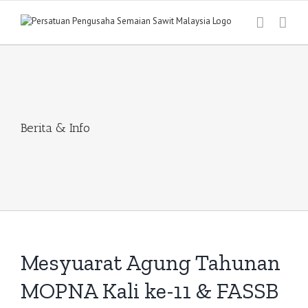
Skip
to
content
Berita & Info
Mesyuarat Agung Tahunan
MOPNA Kali ke-11 & FASSB