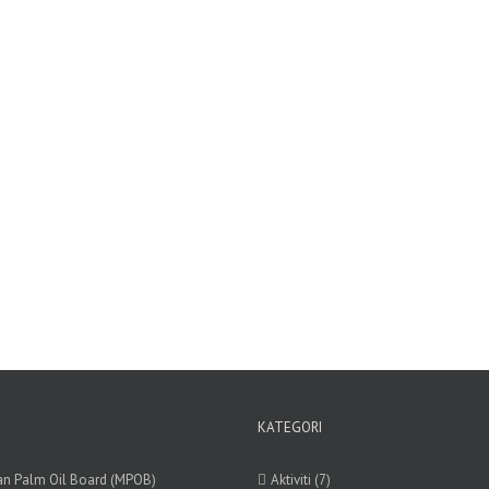
KATEGORI
an Palm Oil Board (MPOB)
Aktiviti (7)