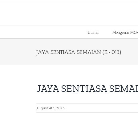
Skip
to
content
Utama
Mengenai MO
JAYA SENTIASA SEMAIAN (K-013)
JAYA SENTIASA SEMAIA
August 4th, 2023