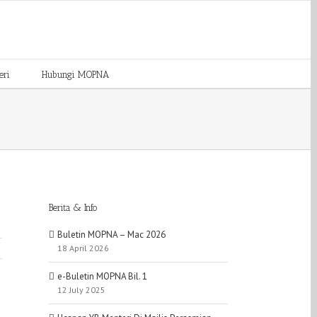
eri
Hubungi MOPNA
Berita & Info
Buletin MOPNA – Mac 2026
18 April 2026
e-Buletin MOPNA Bil. 1
12 July 2025