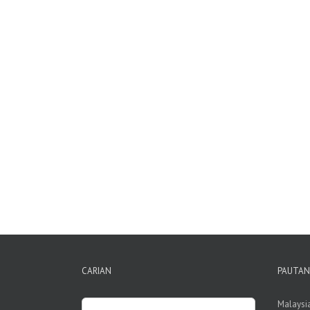
CARIAN
PAUTAN
Search
Malaysi