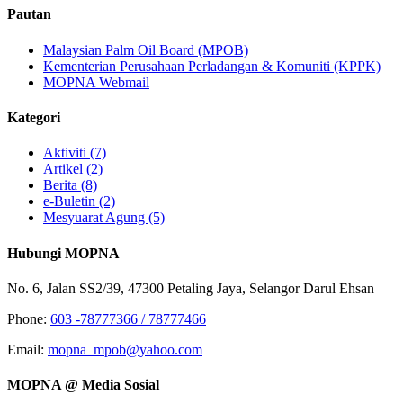
Pautan
Malaysian Palm Oil Board (MPOB)
Kementerian Perusahaan Perladangan & Komuniti (KPPK)
MOPNA Webmail
Kategori
Aktiviti (7)
Artikel (2)
Berita (8)
e-Buletin (2)
Mesyuarat Agung (5)
Hubungi MOPNA
No. 6, Jalan SS2/39, 47300 Petaling Jaya, Selangor Darul Ehsan
Phone:
603 -78777366 / 78777466
Email:
mopna_mpob@yahoo.com
MOPNA @ Media Sosial