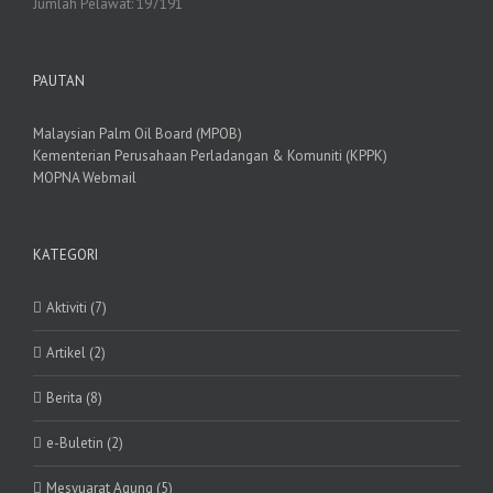
Jumlah Pelawat:
197191
PAUTAN
Malaysian Palm Oil Board (MPOB)
Kementerian Perusahaan Perladangan & Komuniti (KPPK)
MOPNA Webmail
KATEGORI
Aktiviti (7)
Artikel (2)
Berita (8)
e-Buletin (2)
Mesyuarat Agung (5)