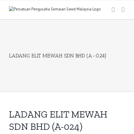
Skip
to
content
LADANG ELIT MEWAH SDN BHD (A-024)
LADANG ELIT MEWAH
SDN BHD (A-024)