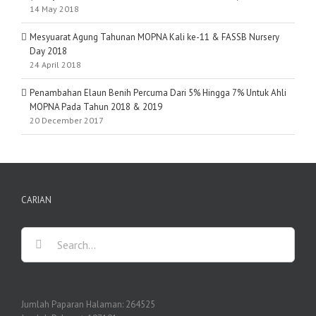
14 May 2018
Mesyuarat Agung Tahunan MOPNA Kali ke-11 & FASSB Nursery
Day 2018
24 April 2018
Penambahan Elaun Benih Percuma Dari 5% Hingga 7% Untuk Ahli
MOPNA Pada Tahun 2018 & 2019
20 December 2017
CARIAN
Search
for:
Jumlah Paparan Halaman:
264525