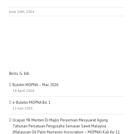
June 26th, 2024
Berita & Info
Buletin MOPNA – Mac 2026
18 April 2026
e-Buletin MOPNA Bil. 1
12 July 2025
Ucapan YB Menteri Di Majlis Perasmian Mesyuarat Agung
Tahunan Persatuan Pengusaha Semaian Sawit Malaysia
(Malaysian Oil Palm Nurseries Association – MOPNA) Kali Ke-11