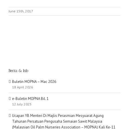
June 15th, 2017
Berita & Info
Buletin MOPNA – Mac 2026
18 April 2026
e-Buletin MOPNA Bil. 1
12 July 2025
Ucapan YB Menteri Di Majlis Perasmian Mesyuarat Agung
Tahunan Persatuan Pengusaha Semaian Sawit Malaysia
(Malaysian Oil Palm Nurseries Association – MOPNA) Kali Ke-11