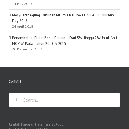
14 May 2018
Mesyuarat Agung Tahunan MOPNA Kali ke-11 & FASSB Nursery
Day 2018
24 April 2018
Penambahan Elaun Benih Percuma Dari 5% Hingga 7% Untuk Ahli
MOPNA Pada Tahun 2018 & 2019
20 December 2017
CARIAN
Search
for:
Jumlah Paparan Halaman:
264506