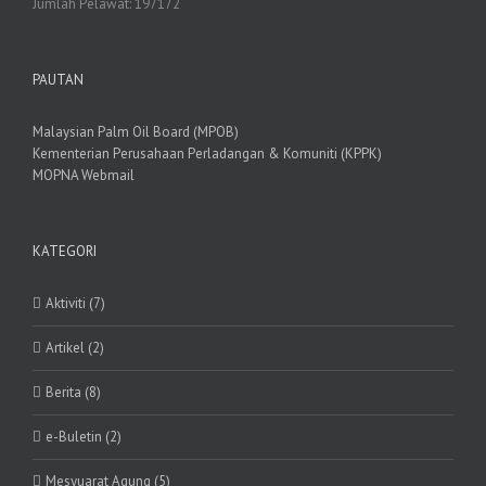
Jumlah Pelawat:
197172
PAUTAN
Malaysian Palm Oil Board (MPOB)
Kementerian Perusahaan Perladangan & Komuniti (KPPK)
MOPNA Webmail
KATEGORI
Aktiviti (7)
Artikel (2)
Berita (8)
e-Buletin (2)
Mesyuarat Agung (5)