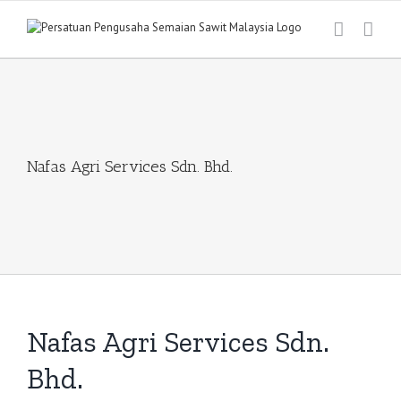
Skip
to
content
Nafas Agri Services Sdn. Bhd.
Nafas Agri Services Sdn.
Bhd.