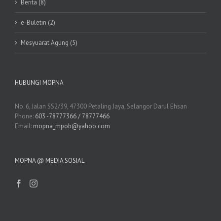
Berita (8)
e-Buletin (2)
Mesyuarat Agung (5)
HUBUNGI MOPNA
No. 6, Jalan SS2/39, 47300 Petaling Jaya, Selangor Darul Ehsan
Phone:
603 -78777366 / 78777466
Email:
mopna_mpob@yahoo.com
MOPNA @ MEDIA SOSIAL