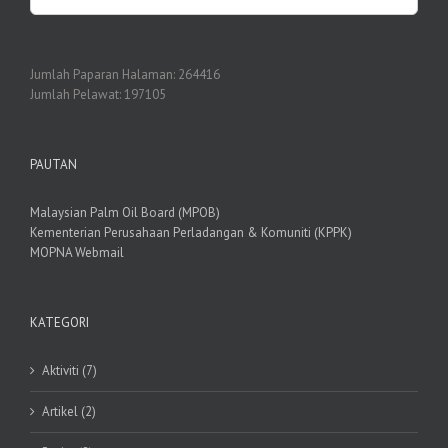
Jumlah Paparan Halaman:
264416
Jumlah Pelawat:
197105
PAUTAN
Malaysian Palm Oil Board (MPOB)
Kementerian Perusahaan Perladangan & Komuniti (KPPK)
MOPNA Webmail
KATEGORI
Aktiviti (7)
Artikel (2)