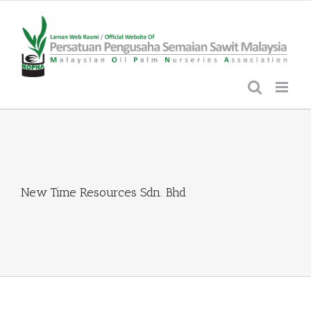
Skip
to
content
New Time Resources Sdn. Bhd