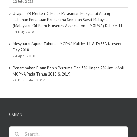
12 July 2025
Ucapan YB Menteri Di Majlis Perasmian Mesyuarat Agung
Tahunan Persatuan Pengusaha Semaian Sawit Malaysia
(Malaysian Oil Palm Nurseries Association – MOPNA) Kali Ke-11
14 May 2018
Mesyuarat Agung Tahunan MOPNA Kali ke-11 & FASSB Nursery
Day 2018
24 April 2018
Penambahan Elaun Benih Percuma Dari 5% Hingga 7% Untuk Ahli
MOPNA Pada Tahun 2018 & 2019
20 December 2017
CARIAN
Search
for: