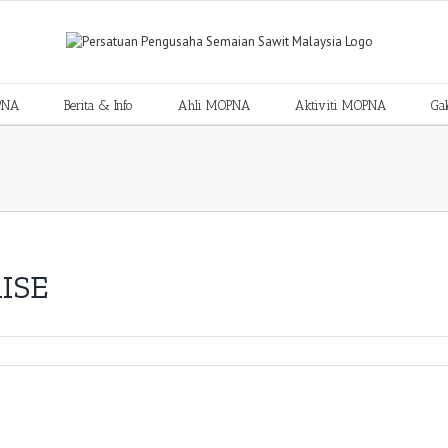
PNA
Berita & Info
Ahli MOPNA
Aktiviti MOPNA
Gal
ISE