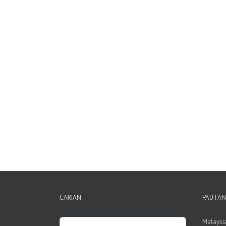
CARIAN
PAUTAN
Search
Malaysi