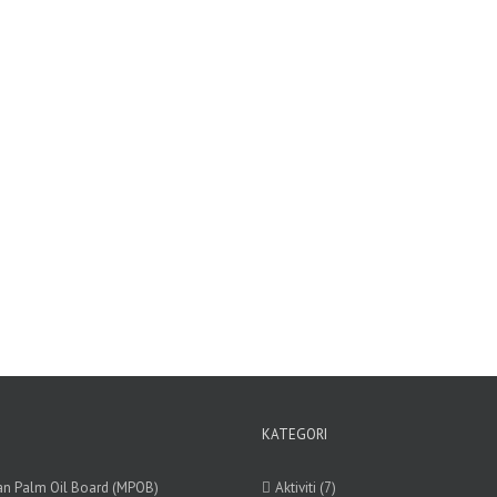
KATEGORI
an Palm Oil Board (MPOB)
Aktiviti (7)