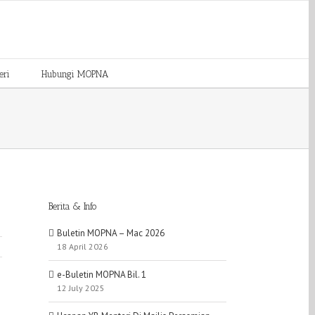
eri
Hubungi MOPNA
Berita & Info
Buletin MOPNA – Mac 2026
18 April 2026
e-Buletin MOPNA Bil. 1
12 July 2025