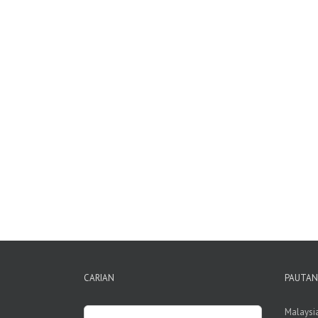
CARIAN
PAUTAN
Search
Malaysi