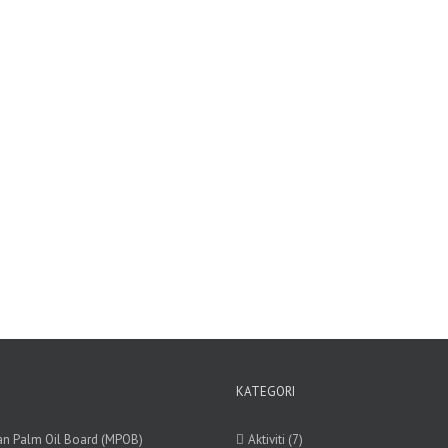
KATEGORI
an Palm Oil Board (MPOB)
Aktiviti (7)