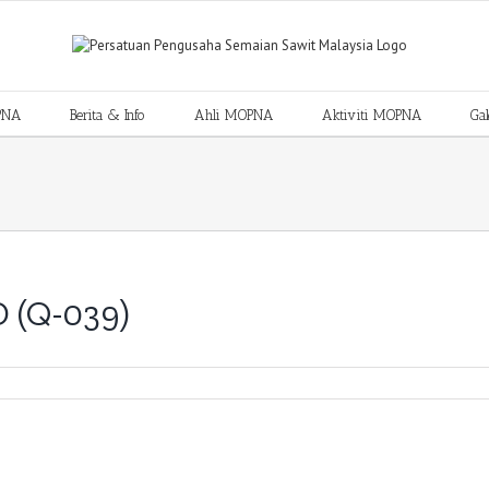
PNA
Berita & Info
Ahli MOPNA
Aktiviti MOPNA
Gal
 (Q-039)