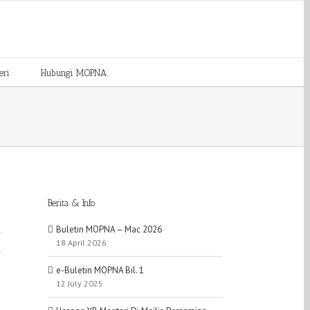
eri
Hubungi MOPNA
Berita & Info
Buletin MOPNA – Mac 2026
18 April 2026
e-Buletin MOPNA Bil. 1
12 July 2025