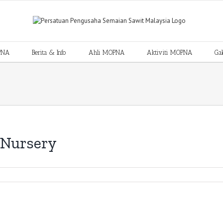
PNA
Berita & Info
Ahli MOPNA
Aktiviti MOPNA
Gal
 Nursery