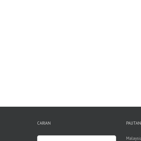
CARIAN
PAUTAN
Search
Malaysi