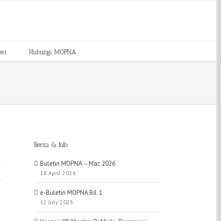
eri
Hubungi MOPNA
Berita & Info
Buletin MOPNA – Mac 2026
18 April 2026
e-Buletin MOPNA Bil. 1
12 July 2025