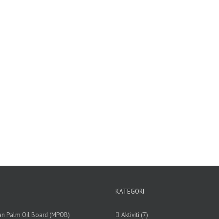
KATEGORI
an Palm Oil Board (MPOB)
Aktiviti (7)