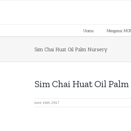
Skip
to
content
Utama
Mengenai MO
Sim Chai Huat Oil Palm Nursery
Sim Chai Huat Oil Palm
June 16th, 2017