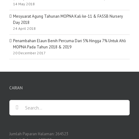
14 May 2018
Mesyuarat Agung Tahunan MOPNA Kali ke-11 & FASSB Nursery
Day 2018
24 April 2018
Penambahan Elaun Benih Percuma Dari 5% Hingga 7% Untuk Ahli
MOPNA Pada Tahun 2018 & 2019
20 December 2017
CARIAN
Search
for:
Jumlah Paparan Halaman:
264523