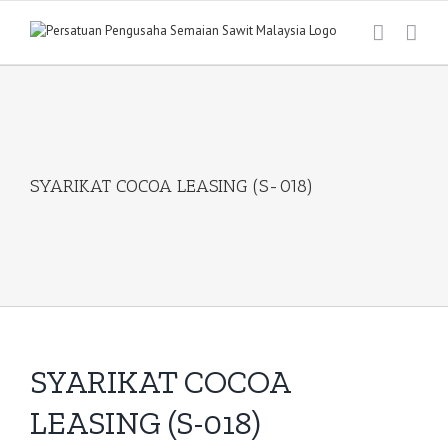
Skip
to
content
SYARIKAT COCOA LEASING (S-018)
SYARIKAT COCOA
LEASING (S-018)