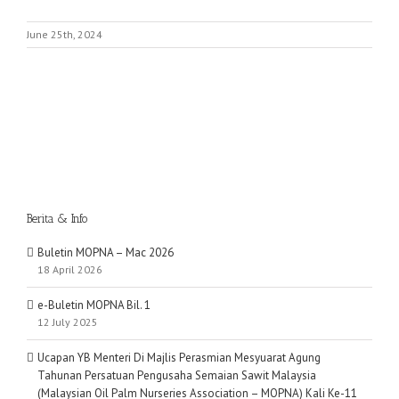
June 25th, 2024
Berita & Info
Buletin MOPNA – Mac 2026
18 April 2026
e-Buletin MOPNA Bil. 1
12 July 2025
Ucapan YB Menteri Di Majlis Perasmian Mesyuarat Agung
Tahunan Persatuan Pengusaha Semaian Sawit Malaysia
(Malaysian Oil Palm Nurseries Association – MOPNA) Kali Ke-11