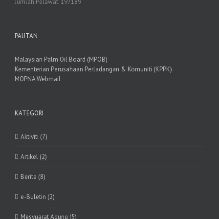
Jumlah Pelawat:
197189
PAUTAN
Malaysian Palm Oil Board (MPOB)
Kementerian Perusahaan Perladangan & Komuniti (KPPK)
MOPNA Webmail
KATEGORI
Aktiviti (7)
Artikel (2)
Berita (8)
e-Buletin (2)
Mesyuarat Agung (5)