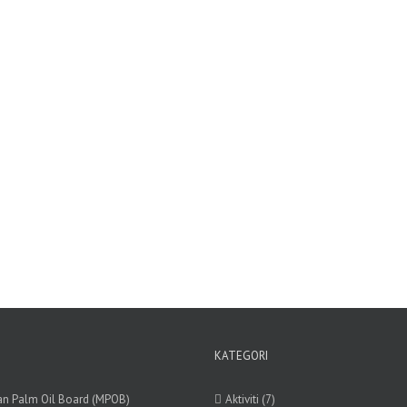
KATEGORI
an Palm Oil Board (MPOB)
Aktiviti (7)