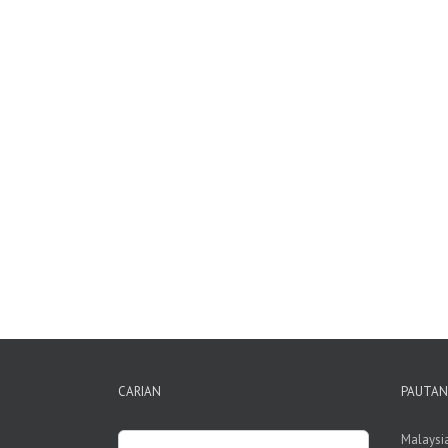
CARIAN
PAUTAN
Search
Malaysi