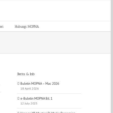
eri
Hubungi MOPNA
Berita & Info
Buletin MOPNA – Mac 2026
18 April 2026
e-Buletin MOPNA Bil. 1
12 July 2025