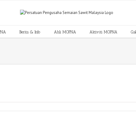
PNA
Berita & Info
Ahli MOPNA
Aktiviti MOPNA
Gal