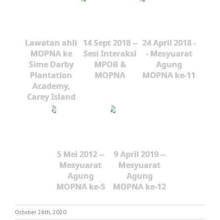
Lawatan ahli
14 Sept 2018 --
24 April 2018 -
MOPNA ke
Sesi Interaksi
- Mesyuarat
Sime Darby
MPOB &
Agung
Plantation
MOPNA
MOPNA ke-11
Academy,
Carey Island
5 Mei 2012 --
9 April 2019 --
Mesyuarat
Mesyuarat
Agung
Agung
MOPNA ke-5
MOPNA ke-12
October 26th, 2020