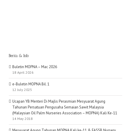
Berita & Info
Buletin MOPNA – Mac 2026
18 April 2026
e-Buletin MOPNA Bil. 1
12 July 2025
Ucapan YB Menteri Di Majlis Perasmian Mesyuarat Agung
Tahunan Persatuan Pengusaha Semaian Sawit Malaysia
(Malaysian Oil Palm Nurseries Association – MOPNA) Kali Ke-11
14 May 2018
Mesyuarat Agung Tahunan MOPNA Kali ke-11 & FASSB Nursery