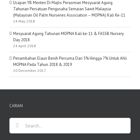
Ucapan YB Menteri Di Majlis Perasmian Mesyuarat Agung
Tahunan Persatuan Pengusaha Semaian Sawit Malaysia
(Malaysian Oil Palm Nurseries Association – MOPNA) Kali Ke-11
14 May 2018
Mesyuarat Agung Tahunan MOPNA Kali ke-11 & FASSB Nursery
Day 2018
24 April 2018
Penambahan Elaun Benih Percuma Dari 5% Hingga 7% Untuk Ahli
MOPNA Pada Tahun 2018 & 2019
20 December 2017
CARIAN
Search
for: