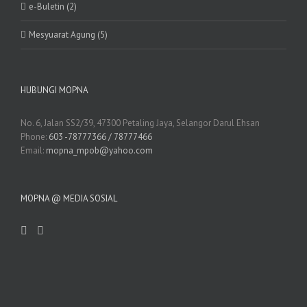
e-Buletin (2)
Mesyuarat Agung (5)
HUBUNGI MOPNA
No. 6, Jalan SS2/39, 47300 Petaling Jaya, Selangor Darul Ehsan
Phone:
603 -78777366 / 78777466
Email:
mopna_mpob@yahoo.com
MOPNA @ MEDIA SOSIAL