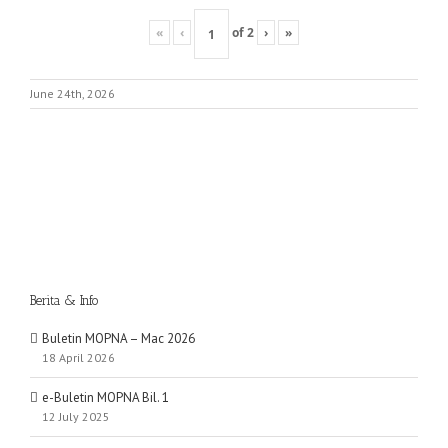
«
‹
of
2
›
»
June 24th, 2026
Berita & Info
Buletin MOPNA – Mac 2026
18 April 2026
e-Buletin MOPNA Bil. 1
12 July 2025