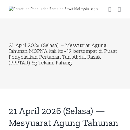
Skip
to
content
21 April 2026 (Selasa) — Mesyuarat Agung
Tahunan MOPNA kali ke-19 bertempat di Pusat
Penyelidikan Pertanian Tun Abdul Razak
(PPPTAR) Sg Tekam, Pahang
21 April 2026 (Selasa) —
Mesyuarat Agung Tahunan