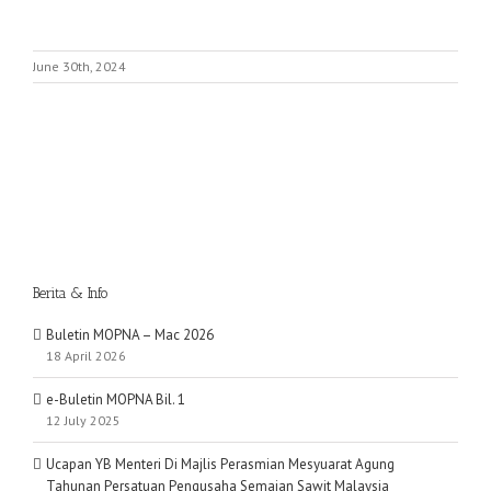
June 30th, 2024
Berita & Info
Buletin MOPNA – Mac 2026
18 April 2026
e-Buletin MOPNA Bil. 1
12 July 2025
Ucapan YB Menteri Di Majlis Perasmian Mesyuarat Agung
Tahunan Persatuan Pengusaha Semaian Sawit Malaysia