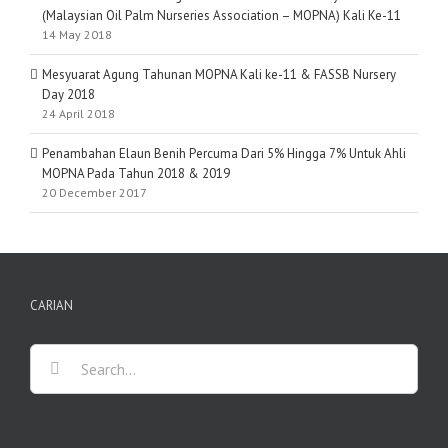
(Malaysian Oil Palm Nurseries Association – MOPNA) Kali Ke-11
14 May 2018
Mesyuarat Agung Tahunan MOPNA Kali ke-11 & FASSB Nursery
Day 2018
24 April 2018
Penambahan Elaun Benih Percuma Dari 5% Hingga 7% Untuk Ahli
MOPNA Pada Tahun 2018 & 2019
20 December 2017
CARIAN
Search
for: