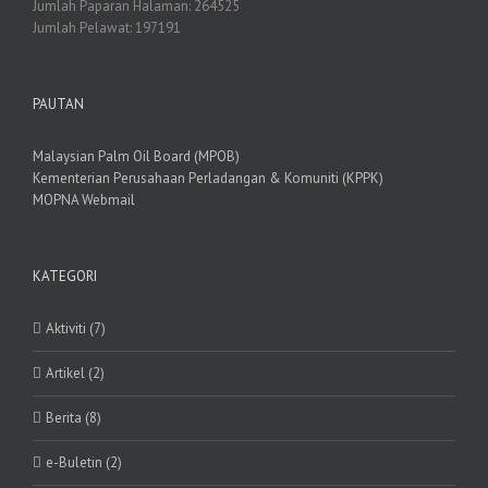
Jumlah Paparan Halaman:
264525
Jumlah Pelawat:
197191
PAUTAN
Malaysian Palm Oil Board (MPOB)
Kementerian Perusahaan Perladangan & Komuniti (KPPK)
MOPNA Webmail
KATEGORI
Aktiviti (7)
Artikel (2)
Berita (8)
e-Buletin (2)