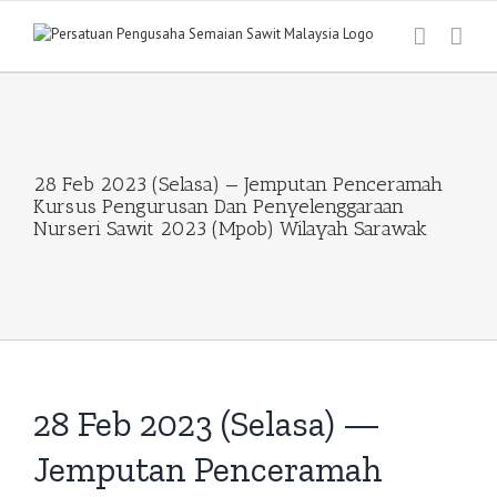
Skip
to
content
28 Feb 2023 (Selasa) — Jemputan Penceramah
Kursus Pengurusan Dan Penyelenggaraan
Nurseri Sawit 2023 (Mpob) Wilayah Sarawak
28 Feb 2023 (Selasa) —
Jemputan Penceramah