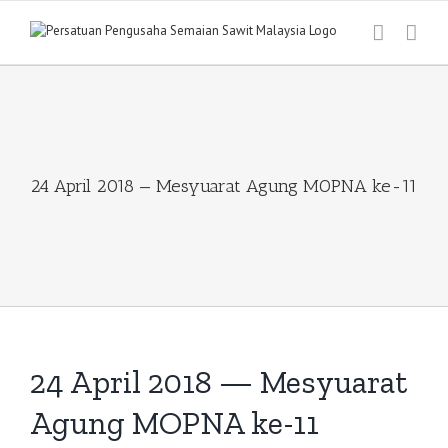
Skip
to
content
24 April 2018 — Mesyuarat Agung MOPNA ke-11
24 April 2018 — Mesyuarat
Agung MOPNA ke-11