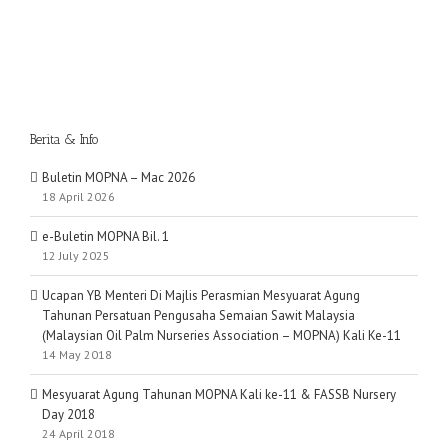
Berita & Info
Buletin MOPNA – Mac 2026
18 April 2026
e-Buletin MOPNA Bil. 1
12 July 2025
Ucapan YB Menteri Di Majlis Perasmian Mesyuarat Agung
Tahunan Persatuan Pengusaha Semaian Sawit Malaysia
(Malaysian Oil Palm Nurseries Association – MOPNA) Kali Ke-11
14 May 2018
Mesyuarat Agung Tahunan MOPNA Kali ke-11 & FASSB Nursery
Day 2018
24 April 2018